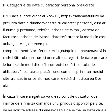
II. Categoriile de date cu caracter personal prelucrate
II.1. Dacă sunteți client al Site-ului, https://salapalatului.ro va
prelucra datele dumneavoastră cu caracter personal, cum ar
fi nume şi prenume, telefon, adresa de e-mail, adresa de
facturare, adresa de livrare, date referitoare la modul în care
utilizați Site-ul, de exemplu
comportamentul/preferinţele/obişnuințele dumneavoastră în
cadrul Site-ului, precum și orice alte categorii de date pe care
le furnizați în mod direct în contextul creării contului de
utilizator, în contextul plasării unei comenzi prin intermediul
site-ului sau în orice alt mod care rezultă din utilizarea Site-
ului.
În cazul în care alegeți să vă creați cont de utilizator doar
înainte de a finaliza comanda unui produs disponibil pe Site,
se va solicita adresa dumneavoastră de e-mail în baza căreia