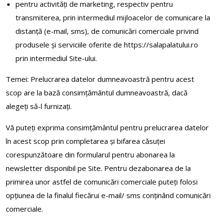
pentru activităţi de marketing, respectiv pentru
transmiterea, prin intermediul mijloacelor de comunicare la
distanţă (e-mail, sms), de comunicări comerciale privind
produsele şi serviciile oferite de https://salapalatului.ro
prin intermediul Site-ului.
Temei: Prelucrarea datelor dumneavoastră pentru acest
scop are la bază consimțământul dumneavoastră, dacă
alegeți să-l furnizați.
Vă puteți exprima consimțământul pentru prelucrarea datelor
în acest scop prin completarea și bifarea căsuței
corespunzătoare din formularul pentru abonarea la
newsletter disponibil pe Site. Pentru dezabonarea de la
primirea unor astfel de comunicări comerciale puteți folosi
opţiunea de la finalul fiecărui e-mail/ sms conţinând comunicări
comerciale.