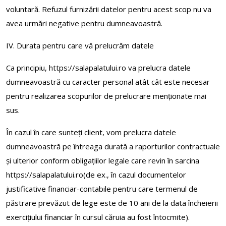
voluntară. Refuzul furnizării datelor pentru acest scop nu va
avea urmări negative pentru dumneavoastră.
IV. Durata pentru care vă prelucrăm datele
Ca principiu, https://salapalatului.ro va prelucra datele
dumneavoastră cu caracter personal atât cât este necesar
pentru realizarea scopurilor de prelucrare menționate mai
sus.
În cazul în care sunteți client, vom prelucra datele
dumneavoastră pe întreaga durată a raporturilor contractuale
și ulterior conform obligaţiilor legale care revin în sarcina
https://salapalatului.ro(de ex., în cazul documentelor
justificative financiar-contabile pentru care termenul de
păstrare prevăzut de lege este de 10 ani de la data încheierii
exerciţiului financiar în cursul căruia au fost întocmite).