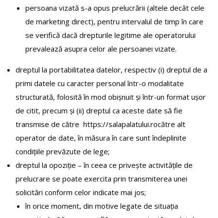
persoana vizată s-a opus prelucrării (altele decât cele
de marketing direct), pentru intervalul de timp în care
se verifică dacă drepturile legitime ale operatorului
prevalează asupra celor ale persoanei vizate.
dreptul la portabilitatea datelor, respectiv (i) dreptul de a
primi datele cu caracter personal într-o modalitate
structurată, folosită în mod obișnuit și într-un format ușor
de citit, precum și (ii) dreptul ca aceste date să fie
transmise de către https://salapalatului.rocătre alt
operator de date, în măsura în care sunt îndeplinite
condițiile prevăzute de lege;
dreptul la opoziție – în ceea ce privește activitățile de
prelucrare se poate exercita prin transmiterea unei
solicitări conform celor indicate mai jos;
în orice moment, din motive legate de situația