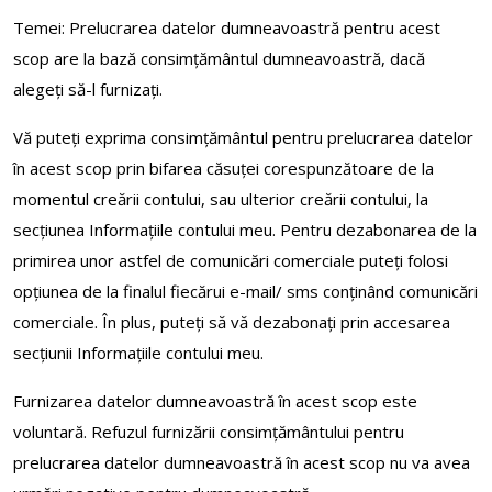
Temei: Prelucrarea datelor dumneavoastră pentru acest
scop are la bază consimțământul dumneavoastră, dacă
alegeți să-l furnizați.
Vă puteți exprima consimțământul pentru prelucrarea datelor
în acest scop prin bifarea căsuței corespunzătoare de la
momentul creării contului, sau ulterior creării contului, la
secțiunea Informațiile contului meu. Pentru dezabonarea de la
primirea unor astfel de comunicări comerciale puteți folosi
opţiunea de la finalul fiecărui e-mail/ sms conţinând comunicări
comerciale. În plus, puteți să vă dezabonați prin accesarea
secțiunii Informațiile contului meu.
Furnizarea datelor dumneavoastră în acest scop este
voluntară. Refuzul furnizării consimțământului pentru
prelucrarea datelor dumneavoastră în acest scop nu va avea