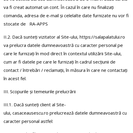
va fi creat automat un cont. În cazul în care nu finalizați
comanda, adresa de e-mail și celelalte date furnizate nu vor fi
stocate de RA-APPS
II.2. Dacă sunteți vizitator al Site-ului, https://salapalatului.ro
va prelucra datele dumneavoastră cu caracter personal pe
care le furnizați în mod direct în contextul utilizării Site-ului,
cum ar fi datele pe care le furnizați în cadrul secțiunii de
contact / întrebări / reclamații, în măsura în care ne contactați
în acest fel.
III. Scopurile și temeiurile prelucrării
III.1. Dacă sunteți client al Site-
ului, casaceausescu.ro prelucrează datele dumneavoastră cu
caracter personal astfel: