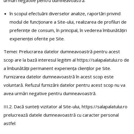
urmări negative pentru dumneavoastră.
în scopul efectuării diverselor analize, raportări privind
modul de funcționare a Site-ului, realizarea de profiluri de
preferinţe de consum, în principal, în vederea îmbunătăţiri
experienței oferite pe Site.
Temei: Prelucrarea datelor dumneavoastră pentru acest
scop are la bază interesul legitim al https://salapalatului.ro de
a îmbunătății permanent experiența clienților pe Site.
Furnizarea datelor dumneavoastră în acest scop este
voluntară. Refuzul furnizării datelor pentru acest scop nu va
avea urmări negative pentru dumneavoastră.
III.2. Dacă sunteți vizitator al Site-ului, https://salapalatului.ro
prelucrează datele dumneavoastră cu caracter personal
astfel: