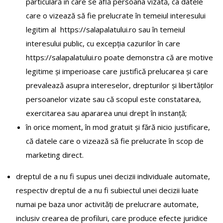
particulară în care se află persoana vizată, ca datele
care o vizează să fie prelucrate în temeiul interesului
legitim al https://salapalatului.ro sau în temeiul
interesului public, cu excepția cazurilor în care
https://salapalatului.ro poate demonstra că are motive
legitime și imperioase care justifică prelucarea și care
prevalează asupra intereselor, drepturilor și libertăților
persoanelor vizate sau că scopul este constatarea,
exercitarea sau apararea unui drept în instanță;
în orice moment, în mod gratuit și fără nicio justificare,
că datele care o vizează să fie prelucrate în scop de
marketing direct.
dreptul de a nu fi supus unei decizii individuale automate,
respectiv dreptul de a nu fi subiectul unei decizii luate
numai pe baza unor activități de prelucrare automate,
inclusiv crearea de profiluri, care produce efecte juridice