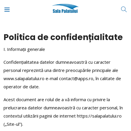
Politica de confidențialitate
I. Informații generale
Confidențialitatea datelor dumneavoastră cu caracter
personal reprezintă una dintre preocupările principale ale
www.salapalatului.ro e-mail contact@apps.ro, în calitate de
operator de date.
Acest document are rolul de a vă informa cu privire la
prelucrarea datelor dumneavoastră cu caracter personal, în
contextul utilizării paginii de internet https://salapalatului.ro
(„Site-ul”).