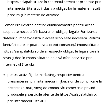
https://salapalatului.ro în contextul serviciilor prestate prin
intermediul Site-ului, inclusiv a obligațiilor în materie fiscală,
precum și în materie de arhivare.
Temei: Prelucrarea datelor dumneavoastră pentru acest
scop este necesară în baza unor obligații legale. Furnizarea
datelor dumneavoastră în acest scop este necesară. Refuzul
furnizării datelor poate avea drept consecință imposibilitatea
https://salapalatului.ro de a respecta obligațiile legale care îi
revin și deci în imposibilitatea de a vă oferi serviciile prin
intermediul Site-ului.
pentru activităţi de marketing, respectiv pentru
transmiterea, prin intermediul mijloacelor de comunicare la
distanţă (e-mail, sms) de comunicări comerciale privind
produsele şi serviciile oferite de https://salapalatului.ro,
prin intermediul Site-ului.