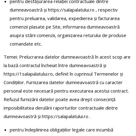
pentru desfășurarea relației contractuale dintre
dumneavoastră şi https://salapalatului.ro , respectiv
pentru preluarea, validarea, expedierea şi facturarea
comenzii plasate pe Site, informarea dumneavoastră
asupra stării comenzii, organizarea returului de produse
comandate etc.
Temei: Prelucrarea datelor dumneavoastră în acest scop are
la bază contractul încheiat între dumneavoastră și
https://1salapalatului.ro, definit în cuprinsul Termenelor și
Condițiilor. Furnizarea datelor dumneavoastră cu caracter
personal este necesară pentru executarea acestui contract.
Refuzul furnizării datelor poate avea drept consecință
imposibilitatea derulării raporturilor contractuale dintre
dumneavoastră și https://salapalatului.ro .
pentru îndeplinirea obligațiilor legale care incumbă