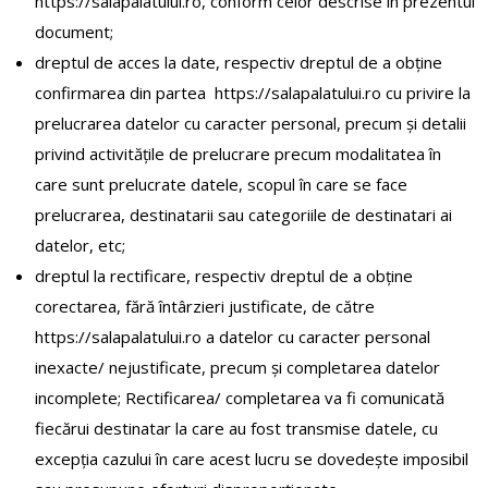
https://salapalatului.ro, conform celor descrise în prezentul
document;
dreptul de acces la date, respectiv dreptul de a obține
confirmarea din partea https://salapalatului.ro cu privire la
prelucrarea datelor cu caracter personal, precum și detalii
privind activitățile de prelucrare precum modalitatea în
care sunt prelucrate datele, scopul în care se face
prelucrarea, destinatarii sau categoriile de destinatari ai
datelor, etc;
dreptul la rectificare, respectiv dreptul de a obține
corectarea, fără întârzieri justificate, de către
https://salapalatului.ro a datelor cu caracter personal
inexacte/ nejustificate, precum și completarea datelor
incomplete; Rectificarea/ completarea va fi comunicată
fiecărui destinatar la care au fost transmise datele, cu
excepția cazului în care acest lucru se dovedește imposibil