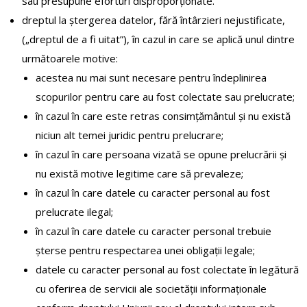
sau presupune eforturi disproporționate.
dreptul la ștergerea datelor, fără întârzieri nejustificate,
(„dreptul de a fi uitat”), în cazul in care se aplică unul dintre
următoarele motive:
acestea nu mai sunt necesare pentru îndeplinirea
scopurilor pentru care au fost colectate sau prelucrate;
în cazul în care este retras consimțământul și nu există
niciun alt temei juridic pentru prelucrare;
în cazul în care persoana vizată se opune prelucrării și
nu există motive legitime care să prevaleze;
în cazul în care datele cu caracter personal au fost
prelucrate ilegal;
în cazul în care datele cu caracter personal trebuie
șterse pentru respectarea unei obligații legale;
datele cu caracter personal au fost colectate în legătură
cu oferirea de servicii ale societății informaționale