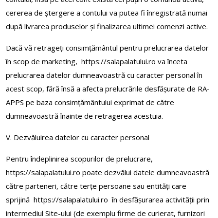
cererea de ştergere a contului va putea fi înregistrată numai
după livrarea produselor şi finalizarea ultimei comenzi active.
Dacă vă retrageți consimțământul pentru prelucrarea datelor
în scop de marketing, https://salapalatului.ro va înceta
prelucrarea datelor dumneavoastră cu caracter personal în
acest scop, fără însă a afecta prelucrările desfășurate de RA-
APPS pe baza consimțământului exprimat de către
dumneavoastră înainte de retragerea acestuia.
V. Dezvăluirea datelor cu caracter personal
Pentru îndeplinirea scopurilor de prelucrare,
https://salapalatului.ro poate dezvălui datele dumneavoastră
către parteneri, către terțe persoane sau entități care
sprijină https://salapalatului.ro în desfășurarea activității prin
intermediul Site-ului (de exemplu firme de curierat, furnizori