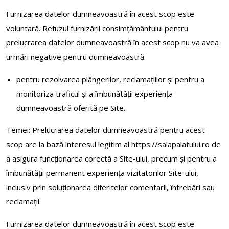
Furnizarea datelor dumneavoastră în acest scop este
voluntară. Refuzul furnizării consimțământului pentru
prelucrarea datelor dumneavoastră în acest scop nu va avea
urmări negative pentru dumneavoastră.
pentru rezolvarea plângerilor, reclamaţiilor şi pentru a
monitoriza traficul și a îmbunătăţii experiența
dumneavoastră oferită pe Site.
Temei: Prelucrarea datelor dumneavoastră pentru acest
scop are la bază interesul legitim al https://salapalatului.ro de
a asigura funcționarea corectă a Site-ului, precum și pentru a
îmbunătății permanent experiența vizitatorilor Site-ului,
inclusiv prin soluționarea diferitelor comentarii, întrebări sau
reclamații.
Furnizarea datelor dumneavoastră în acest scop este