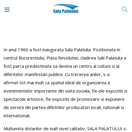
In anul 1960 a fost inaugurata Sala Palatului. Pozitionata in
centrul Bucurestiului, Piata Revolutiei, cladirea Salii Palatului a
fost parca predestinata sa devina un centru al culturii si al
diferitelor manifestari publice. Cu trecerea anilor, s-a
afirmat tot mai mult ca spatiul ideal de organizarea a
evenimentelor importante din viata sociala, fie ele expozitii si
spectacole artistice, fie expozitii de promovare si expunere
de servicii din partea difetitilor producatori locali, nationali si
internationali.
Multumita dotarilor de inalt nivel calitativ, SALA PALATULUI s-