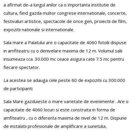
a afirmat de-a lungul anilor ca o importanta institutie de
cultura, fiind gazda multor congrese internationale, concerte,
festivaluri artistice, spectacole de orice gen, proiectii de film,
expozitii nationale si internationale.
Sala mare a Palatului are o capacitate de 4060 fotolii dispuse
in amfiteatru cu o denivelare maxima de 12 m. Volumul salii
insumeaza cca. 30.000 mc ceace asigura cate 7.5 mc pentru
fiecare spectator.
La acestea se adauga cele peste 60 de expozitii cu 300.000
de participanti.
Sala Mare gazduieste o mare varietate de evenimente . Are o
capacitate de 4060 locuri si este construita in forma de
amfiteatru , cu o diferenta maxima de nivel de 12 m. Dispune
de instalatii profesionale de amplificare a sunetului,