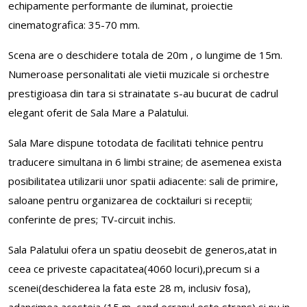
echipamente performante de iluminat, proiectie
cinematografica: 35-70 mm.
Scena are o deschidere totala de 20m , o lungime de 15m.
Numeroase personalitati ale vietii muzicale si orchestre
prestigioasa din tara si strainatate s-au bucurat de cadrul
elegant oferit de Sala Mare a Palatului.
Sala Mare dispune totodata de facilitati tehnice pentru
traducere simultana in 6 limbi straine; de asemenea exista
posibilitatea utilizarii unor spatii adiacente: sali de primire,
saloane pentru organizarea de cocktailuri si receptii;
conferinte de pres; TV-circuit inchis.
Sala Palatului ofera un spatiu deosebit de generos,atat in
ceea ce priveste capacitatea(4060 locuri),precum si a
scenei(deschiderea la fata este 28 m, inclusiv fosa),