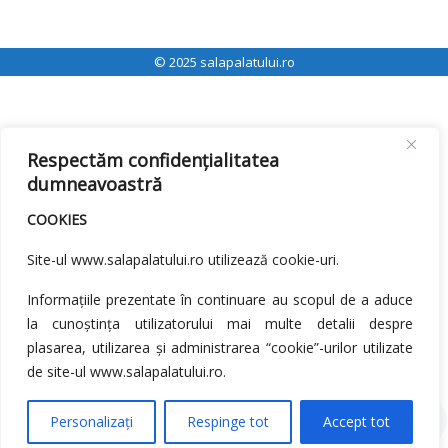
© 2025 salapalatului.ro
Respectăm confidențialitatea
dumneavoastră
COOKIES
Site-ul www.salapalatului.ro utilizează cookie-uri.
Informațiile prezentate în continuare au scopul de a aduce
la cunoștința utilizatorului mai multe detalii despre
plasarea, utilizarea și administrarea “cookie”-urilor utilizate
de site-ul www.salapalatului.ro.
Personalizați
Respinge tot
Accept tot