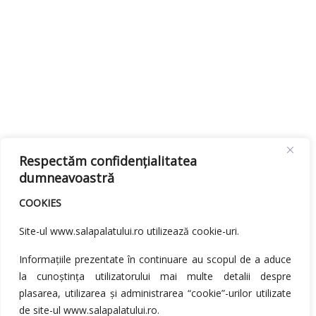
Respectăm confidențialitatea
dumneavoastră
COOKIES
Site-ul www.salapalatului.ro utilizează cookie-uri.
Informațiile prezentate în continuare au scopul de a aduce
la cunoștința utilizatorului mai multe detalii despre
plasarea, utilizarea și administrarea “cookie”-urilor utilizate
de site-ul www.salapalatului.ro.