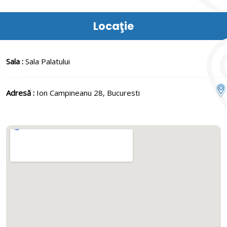
Locaţie
Sala :
Sala Palatului
Adresă :
Ion Campineanu 28, Bucuresti