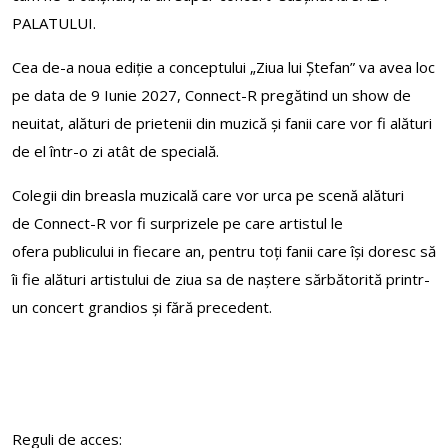
PALATULUI.
Cea de-a noua ediție a conceptului „Ziua lui Ștefan” va avea loc
pe data de 9 Iunie 2027, Connect-R pregătind un show de
neuitat, alături de prietenii din muzică și fanii care vor fi alături
de el într-o zi atât de specială.
Colegii din breasla muzicală care vor urca pe scenă alături
de Connect-R vor fi surprizele pe care artistul le
ofera publicului in fiecare an, pentru toți fanii care își doresc să
îi fie alături artistului de ziua sa de naștere sărbătorită printr-
un concert grandios și fără precedent.
Reguli de acces: