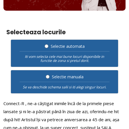
Selecteaza locurile
Selectie automata
Iti vom selecta cele mai bune locuri disponibile in
functie de zona si pretul dorit.
Selectie manuala
Se va deschide schema salii si iti alegi singur locuri.
Connect-R , ne-a câștigat inimile încă de la primele piese
lansate și ni le-a păstrat până în ziua de azi, oferindu-ne hit
după hit! Artistul își va petrece aniversarea a 45 de ani, așa
cum ne-a obișnuit, la un super concert susținut la SALA