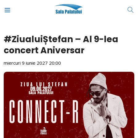
#ZiualuiȘtefan – Al 9-lea
concert Aniversar
miercuri 9 iunie 2027
20:00