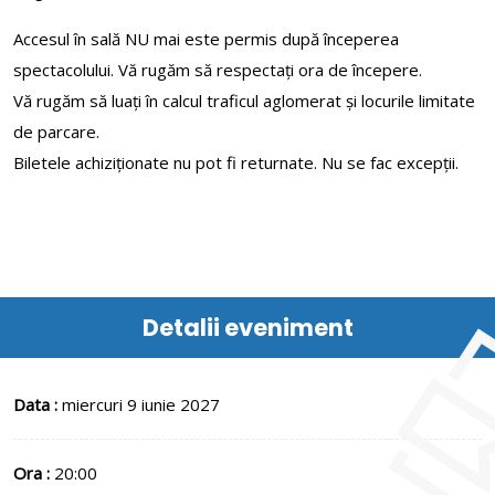
Accesul în sală NU mai este permis după începerea
spectacolului. Vă rugăm să respectați ora de începere.
Vă rugăm să luați în calcul traficul aglomerat și locurile limitate
de parcare.
Biletele achiziționate nu pot fi returnate. Nu se fac excepții.
Detalii eveniment
Data :
miercuri 9 iunie 2027
Ora :
20:00