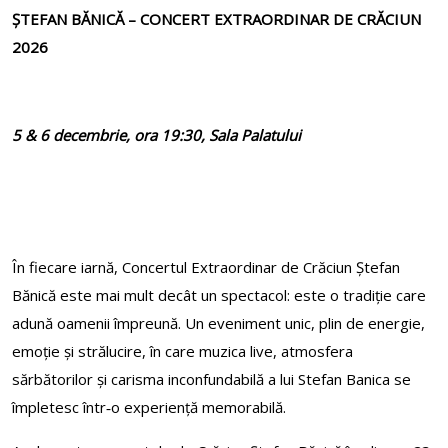
ȘTEFAN BĂNICĂ – CONCERT EXTRAORDINAR DE CRĂCIUN
2026
5 & 6 decembrie, ora 19
:
30, Sala Palatului
În fiecare iarnă, Concertul Extraordinar de Crăciun Ștefan
Bănică este mai mult decât un spectacol: este o tradiție care
adună oamenii împreună. Un eveniment unic, plin de energie,
emoție și strălucire, în care muzica live, atmosfera
sărbătorilor și carisma inconfundabilă a lui Stefan Banica se
împletesc într‑o experiență memorabilă.